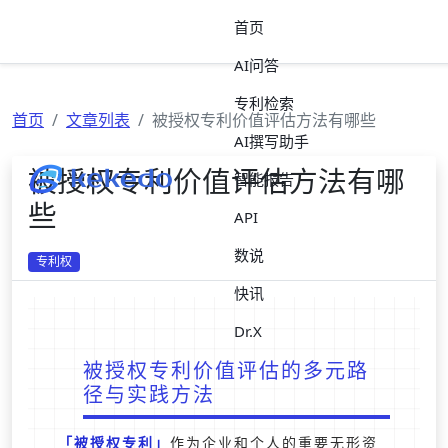
首页
AI问答
专利检索
首页
文章列表
被授权专利价值评估方法有哪些
AI撰写助手
被授权专利价值评估方法有哪
智能报告
些
API
数说
专利权
快讯
Dr.X
被授权专利价值评估的多元路
径与实践方法
被授权专利
作为企业和个人的重要无形资