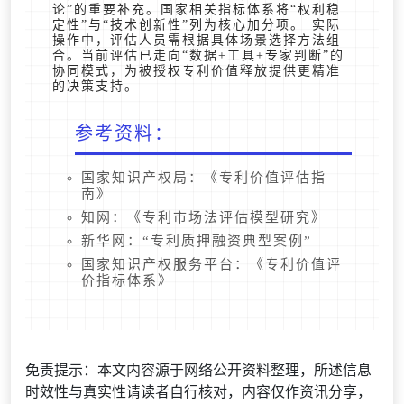
论”的重要补充。国家相关指标体系将“权利稳
定性”与“技术创新性”列为核心加分项。 实际
操作中，评估人员需根据具体场景选择方法组
合。当前评估已走向“数据+工具+专家判断”的
协同模式，为被授权专利价值释放提供更精准
的决策支持。
参考资料：
国家知识产权局：《专利价值评估指
南》
知网：《专利市场法评估模型研究》
新华网：“专利质押融资典型案例”
国家知识产权服务平台：《专利价值评
价指标体系》
免责提示：本文内容源于网络公开资料整理，所述信息
时效性与真实性请读者自行核对，内容仅作资讯分享，