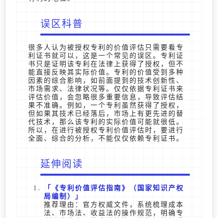
误区科普
很多人认为被授权专利的价值评估只需要看专
利证书就可以，这是一个常见的误区。专利证
书只是证明该专利在法律上获得了授权，但不
能直接反映其实际价值。专利的价值受到多种
因素的综合影响，如前面提到的技术创新性、
市场需求、法律状况等。仅仅依据专利证书来
评估价值，会忽略很多重要信息，导致评估结
果不准确。例如，一个专利虽然获得了授权，
但如果其技术已经落后，市场上有更先进的替
代技术，那么该专利的实际价值可能就很低。
所以，在进行被授权专利价值评估时，要进行
全面、综合的分析，不能仅仅依赖专利证书。
延伸阅读
《专利价值评估指南》（国家知识产权
局编制）
推荐理由：官方权威文件，系统梳理成本
法、市场法、收益法的操作规范，明确专