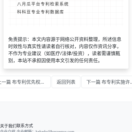
八月瓜平台专利检索系统
科科豆专业专利数据库
免责提示：本文内容源于网络公开资料整理，所述信息
时效性与真实性请读者自行核对，内容仅作资讯分享，
不作为专业建议（如医疗/法律/投资），读者需谨慎甄
别，本站不承担因使用本文引发的任何责任。
上一篇 布专利优先权要求及申请注意事项
返回列表
下一篇 布专利实施许
关于我们
联系方式
企业介绍
企业邮箱：kekedo@bayuegua.com