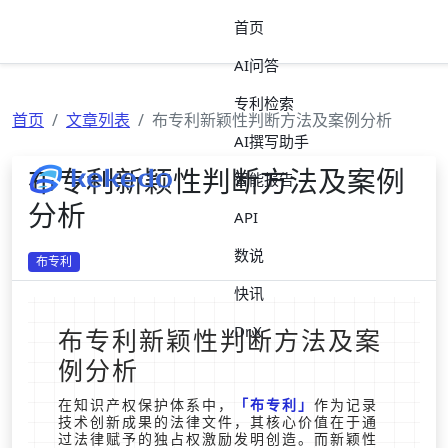
首页
AI问答
专利检索
首页
文章列表
布专利新颖性判断方法及案例分析
AI撰写助手
布专利新颖性判断方法及案例
智能报告
分析
API
数说
布专利
快讯
Dr.X
布专利新颖性判断方法及案
例分析
在知识产权保护体系中，
布专利
作为记录
技术创新成果的法律文件，其核心价值在于通
过法律赋予的独占权激励发明创造。而新颖性