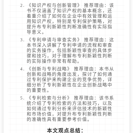
《知识产权与创新管理》 推荐理由：该
书不仅涵盖了知识产权的基本概念，还
着重介绍了如何在企业中有效管理和运
用知识产权，特别是专利保护策略，对
提升布专利新颖性判断准确性有实际指
导意义。
《专利申请与审查实务》 推荐理由：这
本书深入讲解了专利申请的流程和审查
的实务操作，包括新颖性审查的具体步
骤和技巧，对于理解布专利新颖性判断
的实际操作非常有帮助。
《创新与专利战略》 推荐理由：本书从
创新和战略的角度出发，探讨了如何通
过专利保护来构建企业的竞争优势，详
细分析了专利新颖性在企业创新战略中
的重要性。
《专利检索与分析》 推荐理由：该书系
统介绍了专利检索的方法和技巧，以及
如何通过专利分析来评估技术的新颖性
和市场价值，对提升布专利新颖性判断
的准确性具有重要参考价值。
本文观点总结：