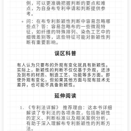
例，可以更准确把握判断的要点和难
点，为自身布专利申请和判断提供参
考。
问：在布专利新颖性判断中容易忽略哪
些点？答：容易忽略布的一些微观特
征，如纤维的特殊排列、染色工艺中的
细微差别等，这些特征可能对新颖性判
断有重要影响。
误区科普
有人认为只要布的外观有变化就具有新颖性。
实际上，新颖性的判断不仅仅基于外观，还涉
及到布的材质、制造工艺、功能等多方面。即
使外观有变化，但如果其他方面与现有技术无
差异，也可能不具备新颖性。
延伸阅读
《专利法详解》 推荐理由：这本书详细
解读了专利法的各项条款，包括新颖性
的定义、判断标准以及相关案例分析，
有助于深入理解布专利新颖性的判断方
法。