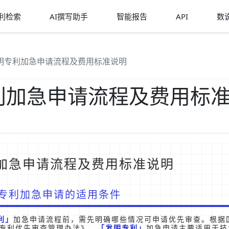
利检索
AI撰写助手
智能报告
API
数
明专利加急申请流程及费用标准说明
利加急申请流程及费用标
加急申请流程及费用标准说明
专利加急申请的适用条件
利
加急申请流程前，需先明确哪些情况可申请优先审查。根据
《专利优先审查管理办法》，
发明专利
加急申请主要适用于技