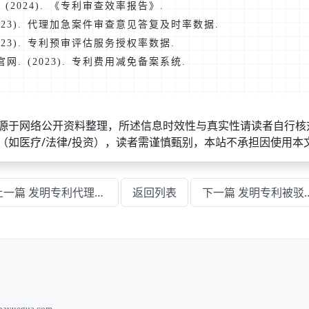
(2024). 《专利审查效率报告》.
2023). 代理加急案件审查意见答复及时率数据.
023). 专利预审评估服务授权率数据.
. (2023). 专利费用减免备案系统.
源于网络公开资料整理，所述信息时效性与真实性请读者自行核
（如医疗/法律/投资），读者需谨慎甄别，本站不承担因使用本
上一篇 发明专利代理公司如何选择靠谱机构方法
返回列表
下一篇 发明专利被驳回怎
yuegua.com