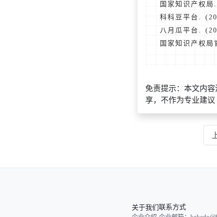
国家知识产权局. 
科科豆平台. (
八月瓜平台. (2
国家知识产权局官网
免责提示：本文内容
享，不作为专业建议
关于我们
联系方式
企业介绍
企业邮箱：kekedo@ba