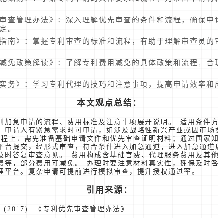
审查管理办法》：深入理解优先审查的条件和流程，确保申
定。
指南》：掌握专利审查的标准和流程，有助于理解审查员的
减免政策解读》：了解专利费用减免的具体政策和流程，合
实务》：学习专利代理的技巧和注意事项，提高申请效率和
本文观点总结：
利加急申请的流程、费用标准及注意事项展开说明。 适用条件
、申请人有紧急需求时可申请，如涉及战略性新兴产业或因市场
流程上，需先准备基础申请文件和优先审查证明材料；通过国家
平台提交，经形式审查，符合条件进入加急通道；进入加急通道
及时答复审查意见。 费用构成含基础官费、代理服务费用及其
费等，部分费用可减免。 办理时要注意材料真实性，确保及时
理平台。复杂申请可提前进行模拟审查，提升授权通过率。
引用来源：
(2017). 《专利优先审查管理办法》.