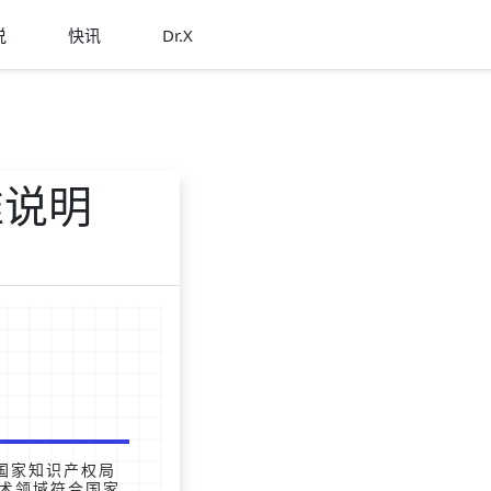
说
快讯
Dr.X
准说明
国家知识产权局
术领域符合国家