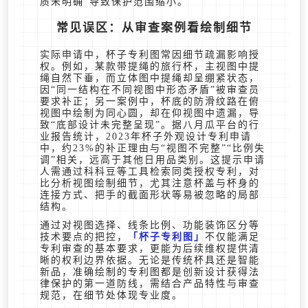
质未明确”导致保护范围缩小。
常见误区：从审查案例看绘制细节
实际申请中，杯子专利图常因细节疏漏影响授
权。例如，某款带提绳的旅行杯，主视图中提
绳自然下垂，而立体图中提绳却呈绷紧状态，
因“同一结构在不同视图中形态矛盾”被审查员
要求补正；另一案例中，杯底的防滑纹路在俯
视图中绘制为同心圆，却在仰视图中遗漏，导
致“底部设计未完整呈现”。据八月瓜平台的行
业报告统计，2023年杯子外观设计专利申请
中，约23%的补正理由与“视图不完整”“比例失
调”相关，远高于其他日用品类别。这提示申请
人需通过科科豆等工具检索同类授权专利，对
比分析视图绘制细节，尤其注意杯盖与杯身的
连接方式、把手的截面形状等易被忽略的局部
结构。
通过对视图选择、线条比例、功能装饰区分等
技术要点的把控，
杯子专利图
不仅能满足
专利审查的基本要求，更能为后续维权提供清
晰的权利边界依据。无论是传统杯具还是智能
新品，准确绘制的专利图都是创新设计获得法
律保护的第一道防线，需结合产品特性与审查
规范，在细节处体现专业度。