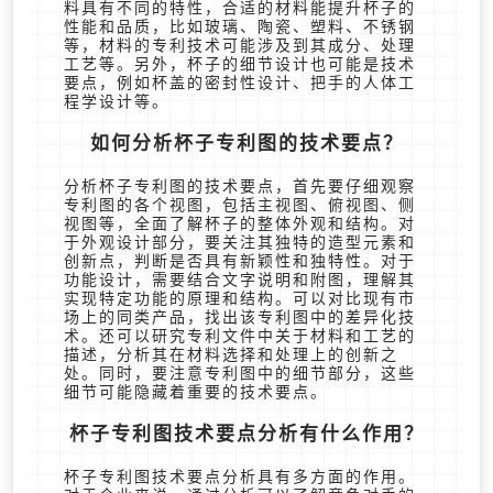
料具有不同的特性，合适的材料能提升杯子的
性能和品质，比如玻璃、陶瓷、塑料、不锈钢
等，材料的专利技术可能涉及到其成分、处理
工艺等。另外，杯子的细节设计也可能是技术
要点，例如杯盖的密封性设计、把手的人体工
程学设计等。
如何分析杯子专利图的技术要点？
分析杯子专利图的技术要点，首先要仔细观察
专利图的各个视图，包括主视图、俯视图、侧
视图等，全面了解杯子的整体外观和结构。对
于外观设计部分，要关注其独特的造型元素和
创新点，判断是否具有新颖性和独特性。对于
功能设计，需要结合文字说明和附图，理解其
实现特定功能的原理和结构。可以对比现有市
场上的同类产品，找出该专利图中的差异化技
术。还可以研究专利文件中关于材料和工艺的
描述，分析其在材料选择和处理上的创新之
处。同时，要注意专利图中的细节部分，这些
细节可能隐藏着重要的技术要点。
杯子专利图技术要点分析有什么作用？
杯子专利图技术要点分析具有多方面的作用。