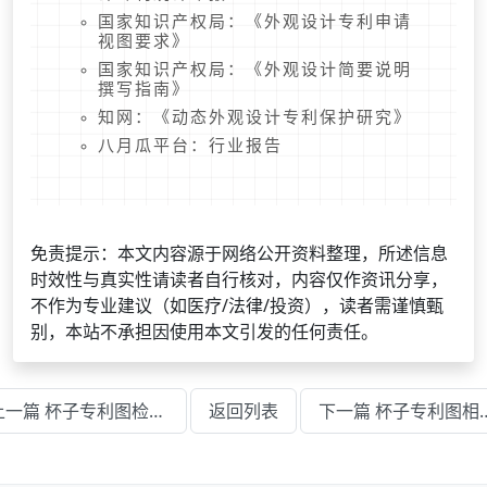
国家知识产权局：《外观设计专利申请
视图要求》
国家知识产权局：《外观设计简要说明
撰写指南》
知网：《动态外观设计专利保护研究》
八月瓜平台：行业报告
免责提示：本文内容源于网络公开资料整理，所述信息
时效性与真实性请读者自行核对，内容仅作资讯分享，
不作为专业建议（如医疗/法律/投资），读者需谨慎甄
别，本站不承担因使用本文引发的任何责任。
上一篇 杯子专利图检索步骤和技巧
返回列表
下一篇 杯子专利图