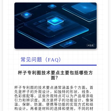
常见问题（FAQ）
杯子专利图技术要点主要包括哪些方
面？
杯子专利图的技术要点通常涵盖多个方面。首
先是杯子的外观设计，如独特的形状、线条、
色彩搭配等，这些外观特点可以为产品增添吸
引力和辨识度。其次是杯子的功能设计，像保
温、保鲜、防漏、便携等功能的实现方式和结
构设计。再者是材料的选择和使用，不同的材