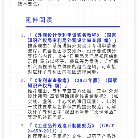
技术要点。
延伸阅读
《外观设计专利申请实务教程》（国家
知识产权局专利局外观设计审查部 编）
推荐理由：系统讲解外观设计专利申请全
流程，包含视图提交规范、设计要点划分
等核心内容，书中“日用品类产品视图绘制
示例”章节以杯子、餐具等为案例，详细解
析六面视图与立体图的组合逻辑，可直接
对应杯子专利图的视图选择问题。
《专利审查指南》（2023年版）（国家
知识产权局 编）
推荐理由：专利审查官方依据，其中“外观
设计视图”章节明确规定线条绘制标准（如
实线、虚线、中心线的适用场景）、比例
一致性要求及色彩保护的提交规范，可解
决杯子专利图中“视图不清晰”“比例矛盾”
等常见补正问题。
《工业品外观设计制图规范》（GB/T
24059-2021）
推荐理由：国家标准文件，规范了产品外