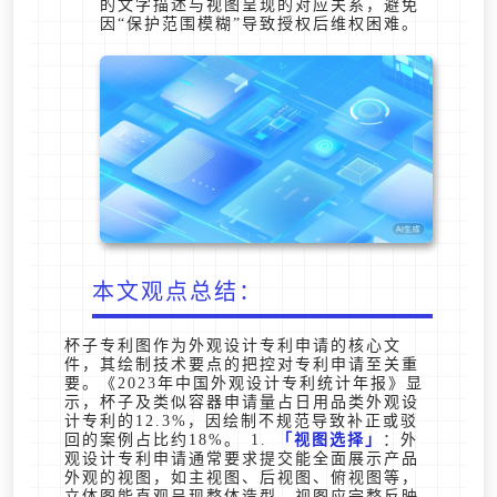
的文字描述与视图呈现的对应关系，避免
因“保护范围模糊”导致授权后维权困难。
本文观点总结：
杯子专利图作为外观设计专利申请的核心文
件，其绘制技术要点的把控对专利申请至关重
要。《2023年中国外观设计专利统计年报》显
示，杯子及类似容器申请量占日用品类外观设
计专利的12.3%，因绘制不规范导致补正或驳
回的案例占比约18%。 1.
视图选择
：外
观设计专利申请通常要求提交能全面展示产品
外观的视图，如主视图、后视图、俯视图等，
立体图能直观呈现整体造型。视图应完整反映