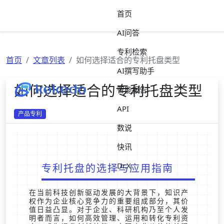
首页
AI问答
专利检索
首页
文章列表
如何选择适合的专利托盘类型
AI撰写助手
如何选择适合的专利托盘类型
智能报告
API
产品专利
数说
快讯
Dr.X
专利托盘的选择与应用指南
在当前科技创新驱动发展的大背景下，知识产
权作为企业核心竞争力的重要组成部分，其价
值日益凸显。对于企业、科研机构乃至个人发
明者而言，如何高效管理、运用和转化专利资