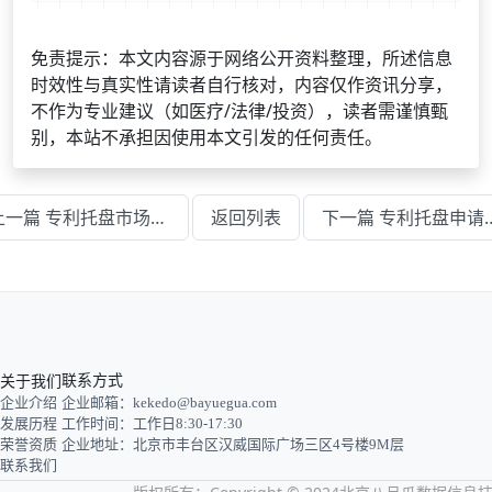
免责提示：本文内容源于网络公开资料整理，所述信息
时效性与真实性请读者自行核对，内容仅作资讯分享，
不作为专业建议（如医疗/法律/投资），读者需谨慎甄
别，本站不承担因使用本文引发的任何责任。
上一篇 专利托盘市场价格大概是多少
返回列表
下一篇 专利托盘申
关于我们
联系方式
企业介绍
企业邮箱：kekedo@bayuegua.com
发展历程
工作时间：工作日8:30-17:30
荣誉资质
企业地址：北京市丰台区汉威国际广场三区4号楼9M层
联系我们