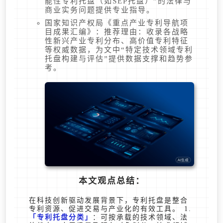
能性专利托盘（如SEP托盘）”的法律与
商业实务问题提供专业指导。
国家知识产权局《重点产业专利导航项
目成果汇编》：推荐理由：收录各战略
性新兴产业专利分布、高价值专利特征
等权威数据，为文中“特定技术领域专利
托盘构建与评估”提供数据支撑和趋势参
考。
本文观点总结：
在科技创新驱动发展背景下，专利托盘是整合
专利资源、促进交易与产业化的有效工具。 1.
专利托盘分类
：可按承载的技术领域、法