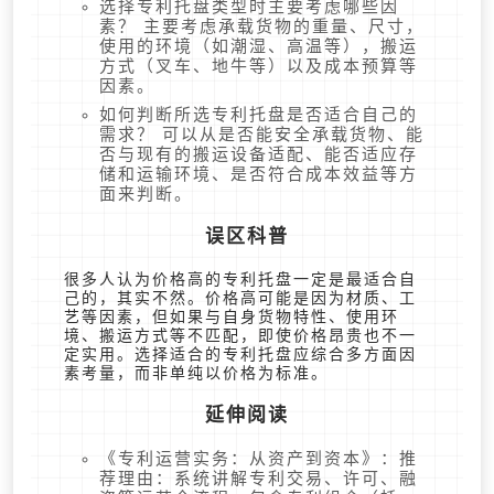
选择专利托盘类型时主要考虑哪些因
素？ 主要考虑承载货物的重量、尺寸，
使用的环境（如潮湿、高温等），搬运
方式（叉车、地牛等）以及成本预算等
因素。
如何判断所选专利托盘是否适合自己的
需求？ 可以从是否能安全承载货物、能
否与现有的搬运设备适配、能否适应存
储和运输环境、是否符合成本效益等方
面来判断。
误区科普
很多人认为价格高的专利托盘一定是最适合自
己的，其实不然。价格高可能是因为材质、工
艺等因素，但如果与自身货物特性、使用环
境、搬运方式等不匹配，即使价格昂贵也不一
定实用。选择适合的专利托盘应综合多方面因
素考量，而非单纯以价格为标准。
延伸阅读
《专利运营实务：从资产到资本》：推
荐理由：系统讲解专利交易、许可、融