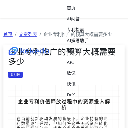
首页
AI问答
专利检索
首页
文章列表
企业专利推广的预算大概需要多少
AI撰写助手
企业专利推广的预算大概需要
智能报告
多少
API
数说
专利网
快讯
Dr.X
企业专利价值释放过程中的资源投入解
析
在当前创新驱动发展的背景下，企业持有的专
利数量逐年递增，但如何将这些无形资产转化