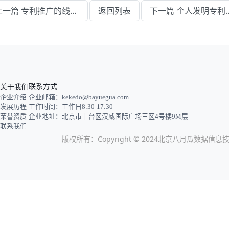
上一篇 专利推广的线下渠道有哪些实用途径
返回列表
下一篇 个人发明专
关于我们
联系方式
企业介绍
企业邮箱：kekedo@bayuegua.com
发展历程
工作时间：工作日8:30-17:30
荣誉资质
企业地址：北京市丰台区汉威国际广场三区4号楼9M层
联系我们
版权所有：Copyright © 2024北京八月瓜数据信息技术