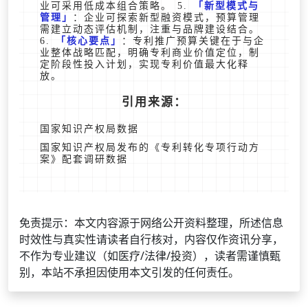
业可采用低成本组合策略。 5.
新型模式与
管理
：企业可探索新型融资模式，预算管理
需建立动态评估机制，注重与品牌建设结合。
6.
核心要点
：专利推广预算关键在于与企
业整体战略匹配，明确专利商业价值定位，制
定阶段性投入计划，实现专利价值最大化释
放。
引用来源：
国家知识产权局数据
国家知识产权局发布的《专利转化专项行动方
案》配套调研数据
免责提示：本文内容源于网络公开资料整理，所述信息
时效性与真实性请读者自行核对，内容仅作资讯分享，
不作为专业建议（如医疗/法律/投资），读者需谨慎甄
别，本站不承担因使用本文引发的任何责任。