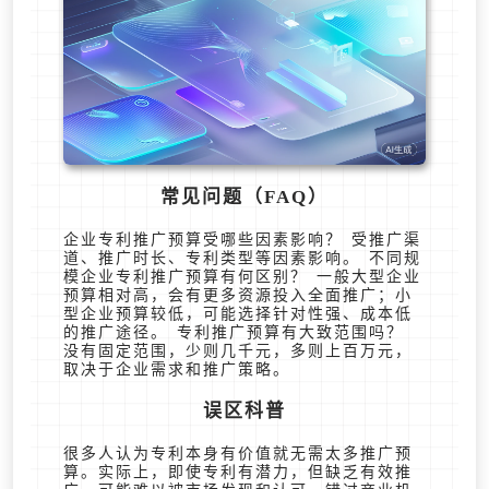
常见问题（FAQ）
企业专利推广预算受哪些因素影响？ 受推广渠
道、推广时长、专利类型等因素影响。 不同规
模企业专利推广预算有何区别？ 一般大型企业
预算相对高，会有更多资源投入全面推广；小
型企业预算较低，可能选择针对性强、成本低
的推广途径。 专利推广预算有大致范围吗？
没有固定范围，少则几千元，多则上百万元，
取决于企业需求和推广策略。
误区科普
很多人认为专利本身有价值就无需太多推广预
算。实际上，即使专利有潜力，但缺乏有效推