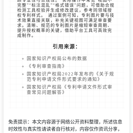
顾专业性与合规性。 实际操作中常见“视图不
完整”“标注混乱”“格式错误”问题，可借助合规
检测工具校验并生成修改建议，参考同领域授
权专利样式。 通过案例可知，专利图片要与技
术效果直接关联，补充关键视图可满足审查要
求。清晰、规范的专利图片是缩短审查周期、
提升授权概率的关键，借助平台工具可高效完
成制作。
引用来源：
国家知识产权局公布的数据
《专利审查指南》
国家知识产权局2022年发布的《关于规
范专利申请文件形式要求的通知》
国家知识产权局《专利申请文件形式审
查常见问题解答》
免责提示：本文内容源于网络公开资料整理，所述信息
时效性与真实性请读者自行核对，内容仅作资讯分享，