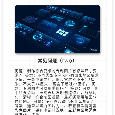
常见问题（FAQ）
问题：制作符合要求的专利图片有哪些尺寸要
求？ 答案：不同类型专利和不同国家地区要求
不同。一般中国专利，图片宽度不小于2.5厘
米，不大于14厘米，高度不超过22厘米。 问
题：专利图片可以用手绘吗？ 答案：可以，但
手绘要清晰、准确表达发明创造特征，线条均
匀、清晰，符合制图规范，最好还是用绘图软
件绘制。 问题：专利图片颜色有什么规定？
答案：通常以黑白图片为主。若有特殊情况需
彩色图片，要在申请时说明，且彩色图片需色
彩准确、清晰。