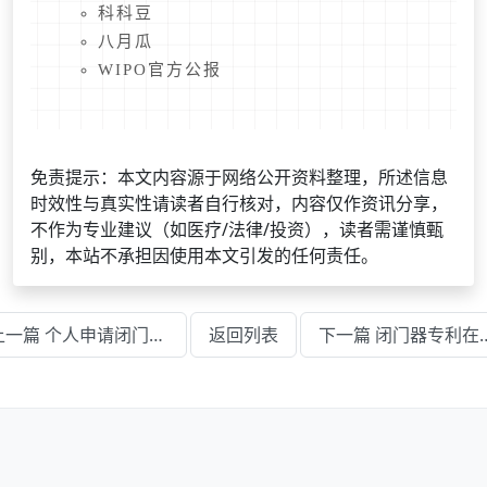
科科豆
八月瓜
WIPO官方公报
免责提示：本文内容源于网络公开资料整理，所述信息
时效性与真实性请读者自行核对，内容仅作资讯分享，
不作为专业建议（如医疗/法律/投资），读者需谨慎甄
别，本站不承担因使用本文引发的任何责任。
上一篇 个人申请闭门器专利的流程及费用
返回列表
下一篇 闭门器专利在