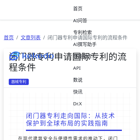
首页
AI问答
专利检索
首页
文章列表
闭门器专利申请国际专利的流程条件
AI撰写助手
闭门器专利申请国际专利的流
智能报告
程条件
API
数说
器械专利
快讯
Dr.X
闭门器专利走向国际：从技术
保护到全球布局的实践指南
在现代建筑安全与便捷性需求的推动下，闭门