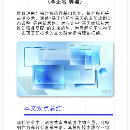
（李正名 等著）
推荐理由：探讨抗药性基因检测、精准施药等
前沿技术，涵盖“基于抗药性基因的复配比例动
态调整”等创新思路，对应文中“基因编辑技术
推动精准复配”的未来趋势，为理解分子生物学
与农药复配技术的交叉融合提供理论框架。
本文观点总结：
现代农业中，刺吸式害虫威胁作物产量，吡蚜
酮作为高效低毒杀虫剂，其复配技术成农业绿