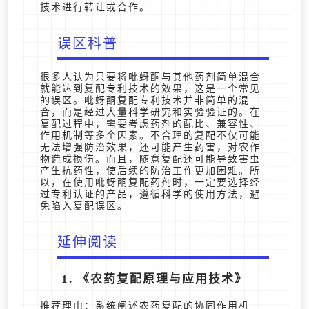
技术进行转让或合作。
误区科普
很多人认为只要将吡蚜酮与其他药剂简单混合
就能达到复配专利技术的效果，这是一个常见
的误区。吡蚜酮复配专利技术并非简单的混
合，而是经过大量科学研究和实验验证的。在
复配过程中，需要考虑药剂的配比、兼容性、
作用机制等多个因素。不合理的复配不仅可能
无法增强防治效果，还可能产生药害，对农作
物造成损伤。而且，随意复配还可能导致害虫
产生抗药性，使后续的防治工作更加困难。所
以，在使用吡蚜酮复配药剂时，一定要选择经
过专利认证的产品，遵循科学的使用方法，避
免陷入复配误区。
延伸阅读
1. 《农药复配原理与应用技术》
推荐理由：系统阐述农药复配的协同作用机