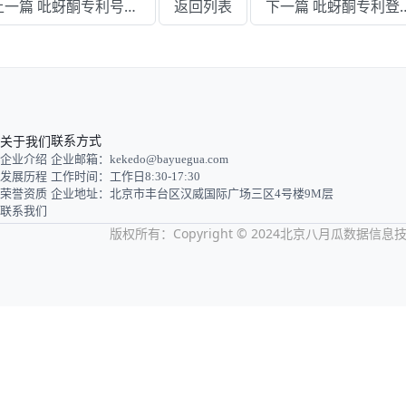
上一篇 吡蚜酮专利号格式及查询方式说明
返回列表
下一篇 吡蚜酮专利
关于我们
联系方式
企业介绍
企业邮箱：kekedo@bayuegua.com
发展历程
工作时间：工作日8:30-17:30
荣誉资质
企业地址：北京市丰台区汉威国际广场三区4号楼9M层
联系我们
版权所有：Copyright © 2024北京八月瓜数据信息技术