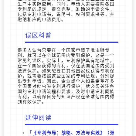
生产中实际应用。同时，申请人需要按照各国
专利局的规定，提交完整、准确的申请文件，
包括专利申请书、说明书、权利要求书等，并
缴纳相应的申请费用。
误区科普
很多人认为只要在一个国家申请了吡虫啉专
利，就可以在全球范围内受到保护，这是一个
常见的误区。实际上，专利保护具有地域性，
在一个国家获得的专利，仅在该国范围内受到
法律保护。如果想要在其他国家也获得专利保
护，就需要按照这些国家的专利法规，分别提
出专利申请。因此，企业或个人如果希望在多
个国家对吡虫啉专利进行保护，就必须关注各
国的专利申请流程和要求，及时申请专利同族
专利，以确保自身的知识产权在全球范围内得
到有效保护。
延伸阅读
《专利布局：战略、方法与实践》（张