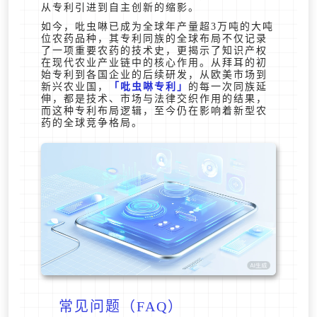
从专利引进到自主创新的缩影。
如今，吡虫啉已成为全球年产量超3万吨的大吨
位农药品种，其专利同族的全球布局不仅记录
了一项重要农药的技术史，更揭示了知识产权
在现代农业产业链中的核心作用。从拜耳的初
始专利到各国企业的后续研发，从欧美市场到
新兴农业国，
吡虫啉专利
的每一次同族延
伸，都是技术、市场与法律交织作用的结果，
而这种专利布局逻辑，至今仍在影响着新型农
药的全球竞争格局。
常见问题（FAQ）