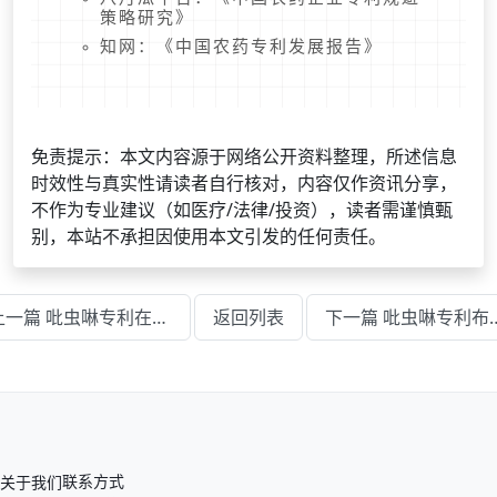
策略研究》
知网：《中国农药专利发展报告》
免责提示：本文内容源于网络公开资料整理，所述信息
时效性与真实性请读者自行核对，内容仅作资讯分享，
不作为专业建议（如医疗/法律/投资），读者需谨慎甄
别，本站不承担因使用本文引发的任何责任。
上一篇 吡虫啉专利在农业生产中的应用案例
返回列表
下一篇 吡虫啉专利布
关于我们
联系方式