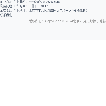
企业介绍
企业邮箱：kekedo@bayuegua.com
发展历程
工作时间：工作日8:30-17:30
荣誉资质
企业地址：北京市丰台区汉威国际广场三区4号楼9M层
联系我们
版权所有：Copyright © 2024北京八月瓜数据信息技术