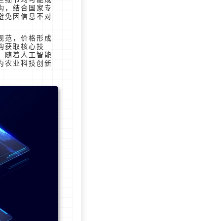
构，结合国家专
避免因信息不对
规范，价格形成
购获取核心技
，随着人工智能
为农业科技创新