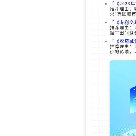
《202
推荐理由：
求”等区域
《专利交
推荐理由：
据”“田间
《农药减
推荐理由：
价的影响，