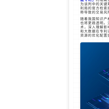
为谈判中的关键
利局的官方检索
称导致的交易风
随着我国知识产
也将更趋透明。
术，深入理解影
和大数据在专利
资源的优化配置