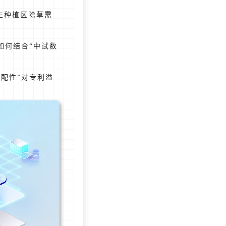
生种植区除草需
如何结合“中试数
配性”对专利溢