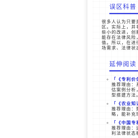
误区科普
很多人认为只要
区。实际上，并
些小的改进，创
能存在法律风险
值。所以，在进
场需求、法律状
延伸阅读
《专利价
推荐理由：
估案例分析
型搭建方法
《农业知
推荐理由：
略，能补充
《中国专
推荐理由：
利法律状态