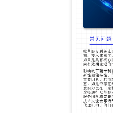
常见问题
吡草醚专利转让
期、技术成熟度
如果是具有核心
余有效期较短的
影响吡草醚专利
新性和独特性，
重要因素，若市
态，如是否存在
发实力也在一定
途径进行吡草醚
服务团队和完善
技术交流会等活
代理机构，他们