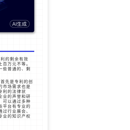
专利的剩余有效
上百万元不等。
一些普通的、剩
。首先是专利的创
的市场需求也是
专利的法律状
企业的声誉和研
 可以通过多种
些平台有专业的
通过行业展会、
专业的知识产权