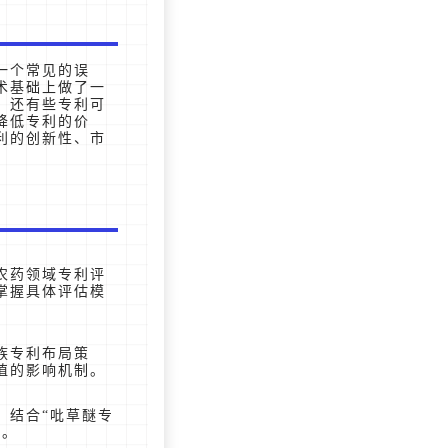
一个常见的误
术基础上做了一
。还有些专利可
降低专利的价
利的创新性、市
农药领域专利评
掌握具体评估模
族专利布局策
值的影响机制。
，结合“吡草醚专
点。