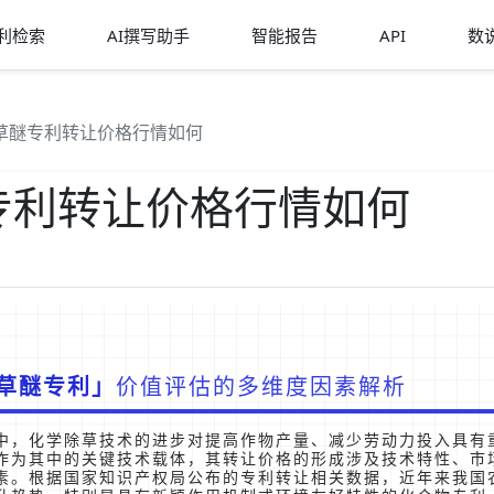
利检索
AI撰写助手
智能报告
API
数
草醚专利转让价格行情如何
专利转让价格行情如何
草醚专利
价值评估的多维度因素解析
中，化学除草技术的进步对提高作物产量、减少劳动力投入具有
作为其中的关键技术载体，其转让价格的形成涉及技术特性、市
素。根据国家知识产权局公布的专利转让相关数据，近年来我国