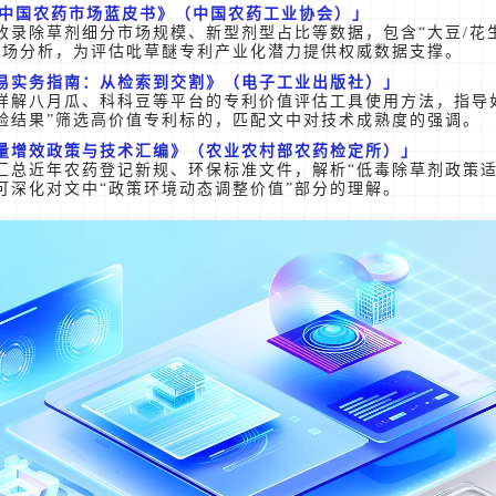
3年中国农药市场蓝皮书》（中国农药工业协会）
收录除草剂细分市场规模、新型剂型占比等数据，包含“大豆/花
市场分析，为评估吡草醚专利产业化潜力提供权威数据支撑。
易实务指南：从检索到交割》（电子工业出版社）
详解八月瓜、科科豆等平台的专利价值评估工具使用方法，指导
试验结果”筛选高价值专利标的，匹配文中对技术成熟度的强调。
量增效政策与技术汇编》（农业农村部农药检定所）
汇总近年农药登记新规、环保标准文件，解析“低毒除草剂政策适
可深化对文中“政策环境动态调整价值”部分的理解。