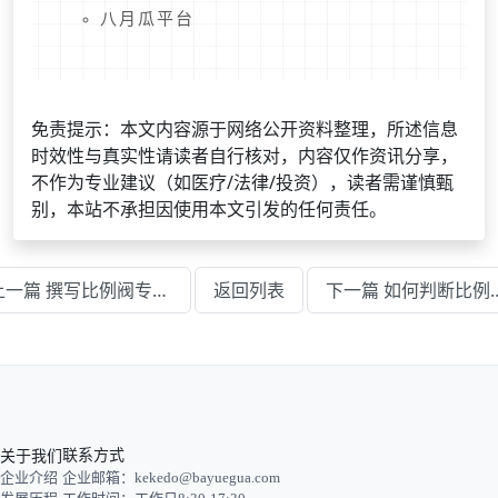
八月瓜平台
免责提示：本文内容源于网络公开资料整理，所述信息
时效性与真实性请读者自行核对，内容仅作资讯分享，
不作为专业建议（如医疗/法律/投资），读者需谨慎甄
别，本站不承担因使用本文引发的任何责任。
上一篇 撰写比例阀专利申请书要注意什么
返回列表
下一篇 如何判断比例阀
关于我们
联系方式
企业介绍
企业邮箱：kekedo@bayuegua.com