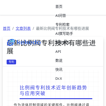
首页
AI问答
专利检索
首页
文章列表
最新比例阀专利技术有哪些进展
AI撰写助手
最新比例阀专利技术有哪些进
智能报告
展
API
数说
专利
快讯
Dr.X
比例阀专利技术近年创新趋势
与应用突破
作为流体控制领域的关键部件，比例阀通过调