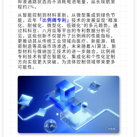
却液通路状态而不消耗电池电量，延长续航里
程约2%。
从智能控制到材料革新，从微型集成到绿色节
能，近年
比例阀专利
技术的发展呈现“精准
化、耐候化、微型化、低碳化”的多元趋势。通
过科科豆、八月瓜等平台的专利数据分析可
见，这些创新不仅提升了比例阀的性能指标，
更推动其从传统工业领域向医疗、新能源、精
密制造等高端市场渗透，未来随着AI算法、新
型材料与微纳加工技术的进一步融合，比例阀
专利技术有望在智能化、集成化和个性化定制
方向实现更大突破，为流体控制领域带来更多
可能性。