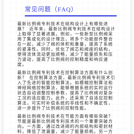
常见问题（FAQ）
最新比例阀专利技术在结构设计上有哪些进
展？ 近年来，最新比例阀专利技术在结构设计
上取得了显著进展。例如，一些新型比例阀采
用了集成化的设计理念，将多个功能部件整合
在一起，减少了阀的体积和重量，提高了系统
的紧凑性。同时，优化了阀芯和阀座的结构，
使得流体流动更加顺畅，减少了能量损失和压
力波动，提高了比例阀的控制精度和响应速
度。
最新比例阀专利技术在控制算法方面有什么创
新？ 在控制算法方面，最新比例阀专利技术引
入了先进的智能控制算法。如模糊控制算法和
神经网络控制算法，能够根据系统的实时运行
状态自动调整控制参数，提高了比例阀对复杂
工况的适应能力。此外，还采用了自适应控制
算法，可实时补偿系统的非线性和不确定性，
进一步提升了比例阀的控制性能。
最新比例阀专利技术在节能方面有哪些突破？
节能是最新比例阀专利技术的一个重要突破方
向。一方面，通过改进阀的内部结构和密封材
料，降低了泄漏量，减少了能量损耗。另一方