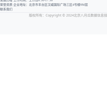
发展历程
工作时间：工作日8:30-17:30
荣誉资质
企业地址：北京市丰台区汉威国际广场三区4号楼9M层
联系我们
版权所有：Copyright © 2024北京八月瓜数据信息技术