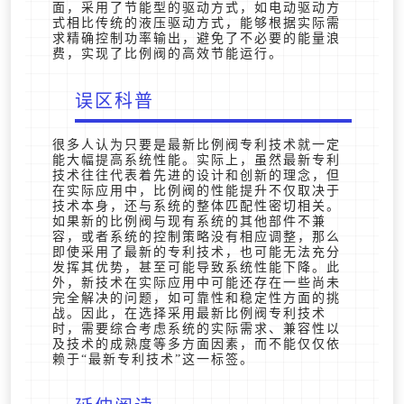
面，采用了节能型的驱动方式，如电动驱动方
式相比传统的液压驱动方式，能够根据实际需
求精确控制功率输出，避免了不必要的能量浪
费，实现了比例阀的高效节能运行。
误区科普
很多人认为只要是最新比例阀专利技术就一定
能大幅提高系统性能。实际上，虽然最新专利
技术往往代表着先进的设计和创新的理念，但
在实际应用中，比例阀的性能提升不仅取决于
技术本身，还与系统的整体匹配性密切相关。
如果新的比例阀与现有系统的其他部件不兼
容，或者系统的控制策略没有相应调整，那么
即使采用了最新的专利技术，也可能无法充分
发挥其优势，甚至可能导致系统性能下降。此
外，新技术在实际应用中可能还存在一些尚未
完全解决的问题，如可靠性和稳定性方面的挑
战。因此，在选择采用最新比例阀专利技术
时，需要综合考虑系统的实际需求、兼容性以
及技术的成熟度等多方面因素，而不能仅仅依
赖于“最新专利技术”这一标签。