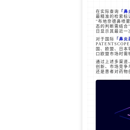
在实际查询
鼻
最精准的检索标
“布地奈德鼻喷
态的判断需结合
日显示其最近一
对于国际
鼻炎
PATENTSC
国、欧盟、日本
口欧盟市场时需
通过上述多渠道
创新、市场竞争
还是患者对药物