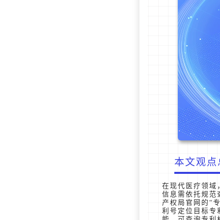
本文观点
在现代医疗领域
信息需依托规范
产权局官网的“
利号定位目标专
能，可查询专利