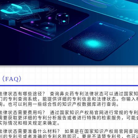
（FAQ）
法律状态有哪些途径？ 查询鼻炎药专利法律状态可以通过国家
门的专利查询系统，能提供详细的专利信息和法律状态。你输入
询。也可以利用一些综合性的知识产权数据库进行查询。
法律状态需要费用吗？ 通过国家知识产权局官网进行常规的专
需要获取更详细的专利分析报告或者进行特殊的检索服务，可能
实际情况和相关规定来确定。
法律状态需要准备什么材料？ 如果是在国家知识产权局官网查
利的专利号或者准确的专利名称即可。要是不清楚专利号，也可