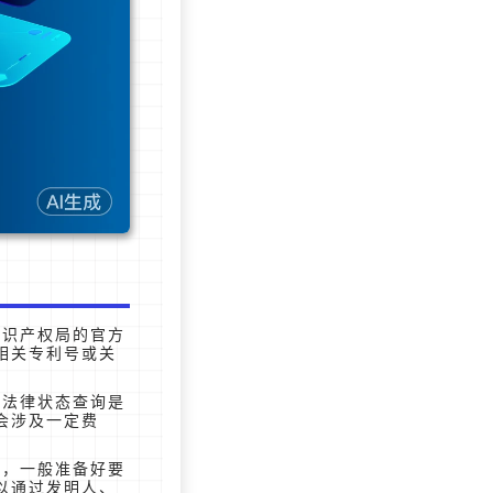
知识产权局的官方
相关专利号或关
利法律状态查询是
会涉及一定费
询，一般准备好要
以通过发明人、