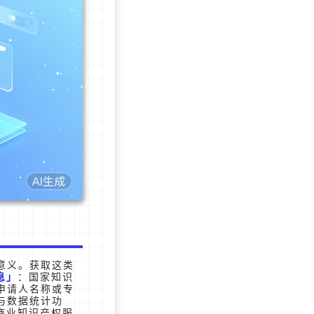
意义。获取这类
息
：国家知识
申请人名称或专
与数据统计功
商业知识产权服