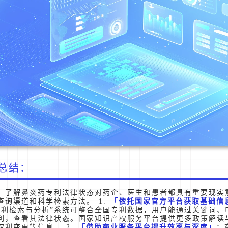
总结：
，了解鼻炎药专利法律状态对药企、医生和患者都具有重要现实
查询渠道和科学检索方法。 1.
依托国家官方平台获取基础信
专利检索与分析”系统可整合全国专利数据，用户能通过关键词、
利，查看其法律状态。国家知识产权服务平台提供更多政策解读
权利变更等信息。 2.
借助商业服务平台提升效率与深度
：