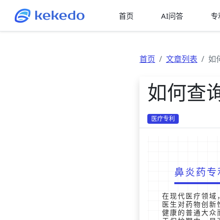
首页
AI问答
专
首页
文章列表
如
如何查
医疗专利
鼻炎药专
在现代医疗领域
医生对药物创新
健康的普通大众