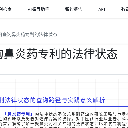
利检索
AI撰写助手
智能报告
API
数
何查询鼻炎药专利的法律状态
询鼻炎药专利的法律状态
利法律状态的查询路径与实践意义解析
，
鼻炎药专利
的法律状态不仅关系到药企的研发策略与市场
性的判断以及患者对治疗方案的选择。对于医药行业从业者、科
而言，准确了解一款鼻炎药相关专利的法律状态，比如该专利是