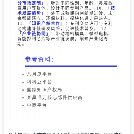
分市场定制
：针对不同性别、年龄、鼻腔敏
感用户等群体，设计不同专利产品。 10.
技
术发展趋势
：处于成熟期向创新期过渡，未
来智能感应、环保材料、模块化设计是热点。
11.
知识产权合作
：专利交叉许可与专利
池构建降低研发风险，促进技术普及。 12.
产业链协同
：带动精密模具、微型电机、
智能控制芯片等产业链发展，缩短产业化周
期。
参考资料：
八月瓜平台
科科豆平台
国家知识产权局
某鼻毛刀核心部件供应商
电商平台