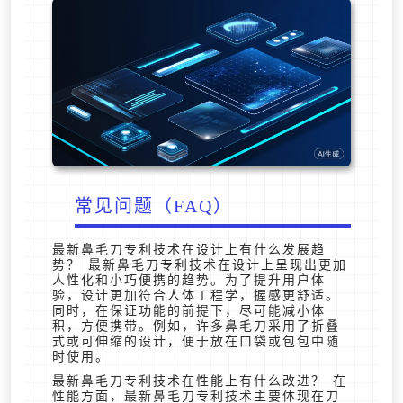
常见问题（FAQ）
最新鼻毛刀专利技术在设计上有什么发展趋
势？ 最新鼻毛刀专利技术在设计上呈现出更加
人性化和小巧便携的趋势。为了提升用户体
验，设计更加符合人体工程学，握感更舒适。
同时，在保证功能的前提下，尽可能减小体
积，方便携带。例如，许多鼻毛刀采用了折叠
式或可伸缩的设计，便于放在口袋或包包中随
时使用。
最新鼻毛刀专利技术在性能上有什么改进？ 在
性能方面，最新鼻毛刀专利技术主要体现在刀