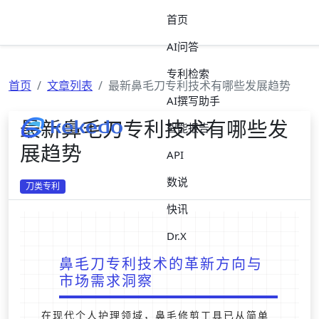
首页
AI问答
专利检索
首页
文章列表
最新鼻毛刀专利技术有哪些发展趋势
AI撰写助手
最新鼻毛刀专利技术有哪些发
智能报告
展趋势
API
数说
刀类专利
快讯
Dr.X
鼻毛刀专利技术的革新方向与
市场需求洞察
在现代个人护理领域，鼻毛修剪工具已从简单