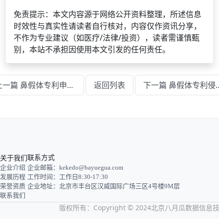
免责提示：本文内容源于网络公开资料整理，所述信息
时效性与真实性请读者自行核对，内容仅作资讯分享，
不作为专业建议（如医疗/法律/投资），读者需谨慎甄
别，本站不承担因使用本文引发的任何责任。
上一篇 鼻假体专利申请流程及费用多少
返回列表
下一篇 鼻假体专利侵
关于我们
联系方式
企业介绍
企业邮箱：kekedo@bayuegua.com
发展历程
工作时间：工作日8:30-17:30
荣誉资质
企业地址：北京市丰台区汉威国际广场三区4号楼9M层
联系我们
版权所有：Copyright © 2024北京八月瓜数据信息技术