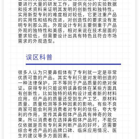
要进行大量的研发工作，提供充分的实验数据
和技术资料来证明其发明的创新性和独特性。
实用新型专利的难度相对较低，它更注重产品
的实用性和结构改进，对创造性的要求没有发
明专利那么高。外观设计专利主要侧重于产品
外观的独特性和美感，相对来说在技术层面的
要求较低，但需要设计出具有特色且符合市场
需求的外观造型。
误区科普
很多人认为只要鼻假体有了专利就一定是非常
优质可靠的产品。其实专利只是对发明创造的
一种法律保护，并不等同于产品质量的绝对保
证。获得专利只能说明该鼻假体在某些方面具
有创新性，比如独特的结构设计或者新的材料
应用，但产品的质量还受到生产工艺、原材料
质量、质量检测等多种因素的影响。有些不良
商家可能会利用消费者对专利的信任，夸大专
利的作用，宣传其鼻假体产品具有神奇的效
果。所以消费者在选择鼻假体产品时，不能仅
仅依据是否有专利来判断产品的好坏，还需要
综合考虑产品的品牌口碑、临床应用情况、医
生的建议等多方面因素。