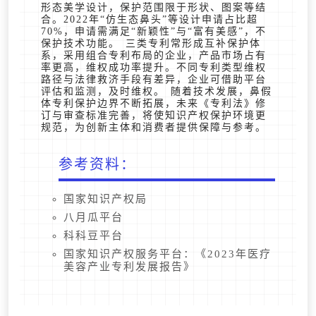
形态美学设计，保护范围限于形状、图案等结
合。2022年“仿生态鼻头”等设计申请占比超
70%，申请需满足“新颖性”与“富有美感”，不
保护技术功能。 三类专利常形成互补保护体
系，采用组合专利布局的企业，产品市场占有
率更高，维权成功率提升。不同专利类型维权
路径与法律救济手段有差异，企业可借助平台
评估和监测，及时维权。 随着技术发展，鼻假
体专利保护边界不断拓展，未来《专利法》修
订与审查标准完善，将使知识产权保护环境更
规范，为创新主体和消费者提供保障与参考。
参考资料：
国家知识产权局
八月瓜平台
科科豆平台
国家知识产权服务平台：《2023年医疗
美容产业专利发展报告》