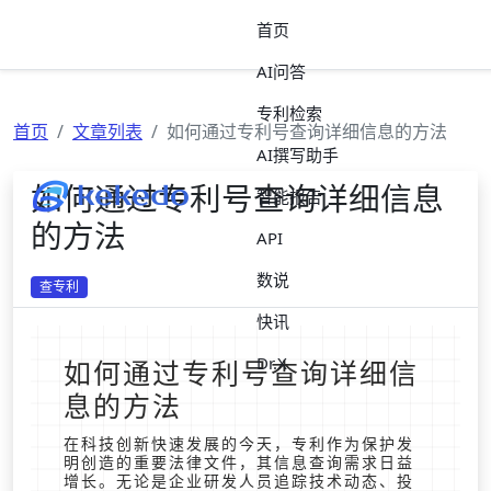
首页
AI问答
专利检索
首页
文章列表
如何通过专利号查询详细信息的方法
AI撰写助手
如何通过专利号查询详细信息
智能报告
的方法
API
数说
查专利
快讯
Dr.X
如何通过专利号查询详细信
息的方法
在科技创新快速发展的今天，专利作为保护发
明创造的重要法律文件，其信息查询需求日益
增长。无论是企业研发人员追踪技术动态、投