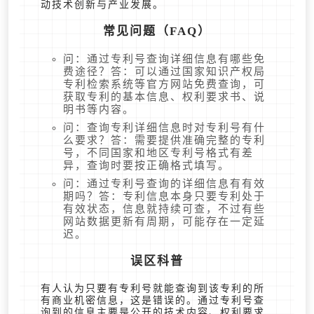
动技术创新与产业发展。
常见问题（FAQ）
问：通过专利号查询详细信息有哪些免
费途径？答：可以通过国家知识产权局
专利检索系统等官方网站免费查询，可
获取专利的基本信息、权利要求书、说
明书等内容。
问：查询专利详细信息时对专利号有什
么要求？答：需要提供准确完整的专利
号，不同国家和地区专利号格式有差
异，查询时要按正确格式填写。
问：通过专利号查询的详细信息有有效
期吗？答：专利信息本身只要专利处于
有效状态，信息就持续可查，不过有些
网站数据更新有周期，可能存在一定延
迟。
误区科普
有人认为只要有专利号就能查询到该专利的所
有商业机密信息，这是错误的。通过专利号查
询到的信息主要是公开的技术内容、权利要求