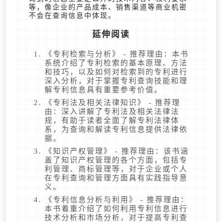
等，像企业的产品成本、销售渠道等商业机密
不会在查询信息中体现。
延伸阅读
《专利检索与分析》 - 推荐理由：本书
系统介绍了专利检索的基本原理、方法
和技巧，以及如何对检索到的专利进行
深入分析，对于掌握专利查询技能和理
解专利信息具有重要参考价值。
《专利法及相关法律知识》 - 推荐理
由：深入讲解了专利法及相关法律法
规，有助于读者全面了解专利法律体
系，为查询和解读专利信息提供法律依
据。
《知识产权管理》 - 推荐理由：该书涵
盖了知识产权管理的各个方面，包括专
利管理、商标管理等，对于企业或个人
在专利查询和管理方面具有实践指导意
义。
《专利信息分析与利用》 - 推荐理由：
本书着重介绍了如何利用专利信息进行
技术分析和市场分析，对于提高专利查